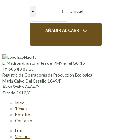
Unidad
AÑADIR AL CARRITO
El Madroñal, justo antes del KM9 en el GC-15
Tf: 605 43 82 16
Registro de Operadores de Producción Ecológica
Maria Calvo Del Castillo 1049/P
Akos Szabo 6464/P
Tienda 2612/C
Inicio
Tienda
Nosotros
Contacto
Fruta
Verdura