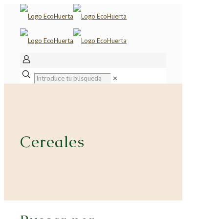
✕
Cereales