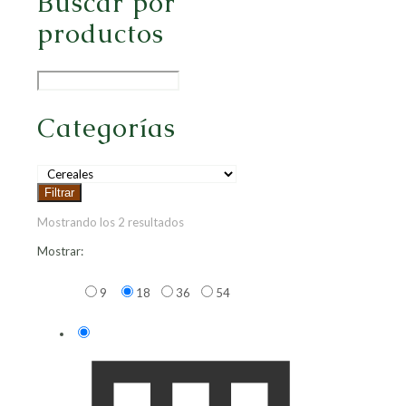
Buscar por
productos
Categorías
Filtrar
Mostrando los 2 resultados
Mostrar:
9
18
36
54