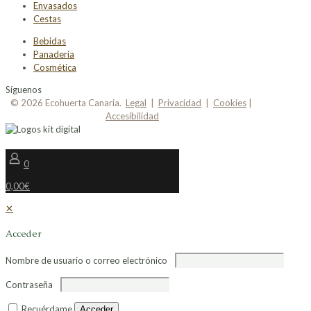
Envasados
Cestas
Bebidas
Panadería
Cosmética
Síguenos
© 2026 Ecohuerta Canaria.
Legal
|
Privacidad
|
Cookies
|
Accesibilidad
0
0,00€
✕
Acceder
Nombre de usuario o correo electrónico
Contraseña
Recuérdame
Acceder