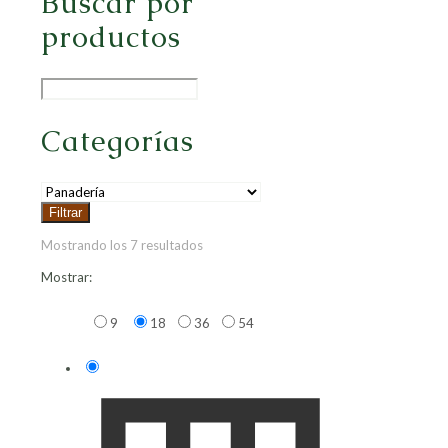
Buscar por
productos
Categorías
Filtrar
Mostrando los 7 resultados
Mostrar:
9
18
36
54