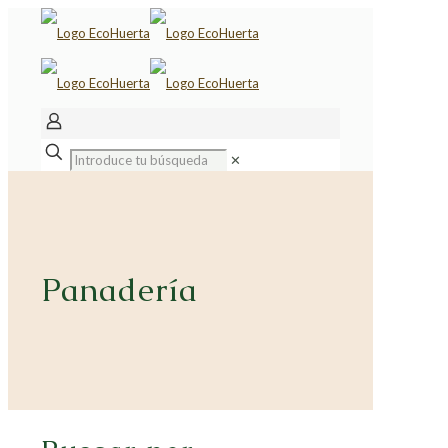
✕
Panadería