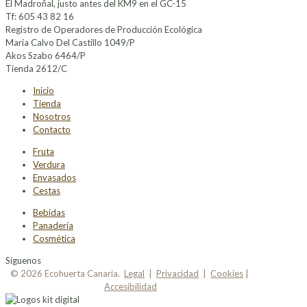
El Madroñal, justo antes del KM9 en el GC-15
Tf: 605 43 82 16
Registro de Operadores de Producción Ecológica
Maria Calvo Del Castillo 1049/P
Akos Szabo 6464/P
Tienda 2612/C
Inicio
Tienda
Nosotros
Contacto
Fruta
Verdura
Envasados
Cestas
Bebidas
Panadería
Cosmética
Síguenos
© 2026 Ecohuerta Canaria.
Legal
|
Privacidad
|
Cookies
|
Accesibilidad