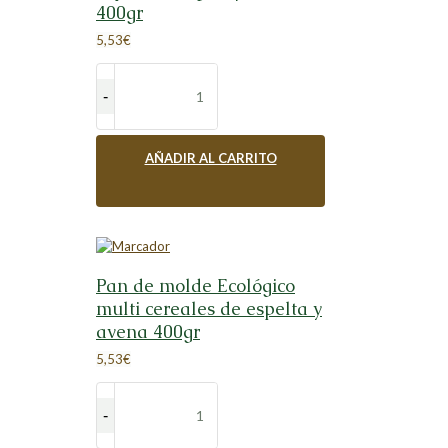
400gr
5,53
€
AÑADIR AL CARRITO
Pan de molde Ecológico
multi cereales de espelta y
avena 400gr
5,53
€