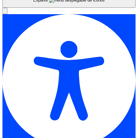
Español