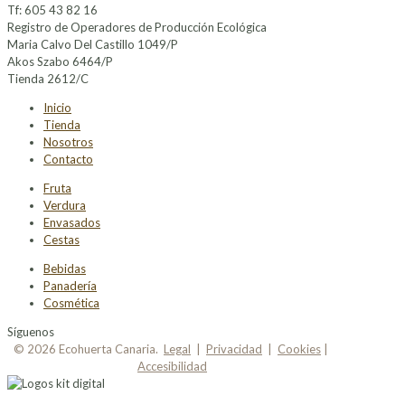
Tf: 605 43 82 16
Registro de Operadores de Producción Ecológica
Maria Calvo Del Castillo 1049/P
Akos Szabo 6464/P
Tienda 2612/C
Inicio
Tienda
Nosotros
Contacto
Fruta
Verdura
Envasados
Cestas
Bebidas
Panadería
Cosmética
Síguenos
© 2026 Ecohuerta Canaria.
Legal
|
Privacidad
|
Cookies
|
Accesibilidad