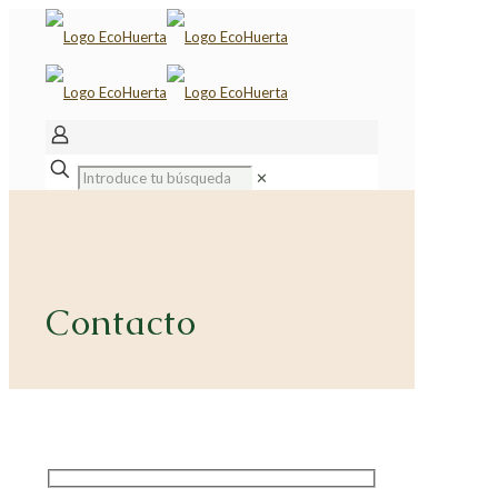
✕
Contacto