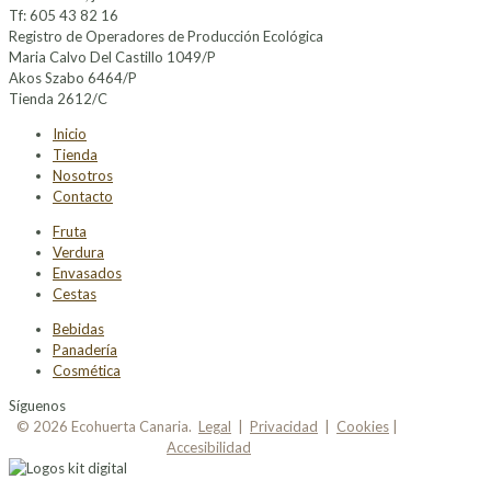
Tf: 605 43 82 16
Registro de Operadores de Producción Ecológica
Maria Calvo Del Castillo 1049/P
Akos Szabo 6464/P
Tienda 2612/C
Inicio
Tienda
Nosotros
Contacto
Fruta
Verdura
Envasados
Cestas
Bebidas
Panadería
Cosmética
Síguenos
© 2026 Ecohuerta Canaria.
Legal
|
Privacidad
|
Cookies
|
Accesibilidad