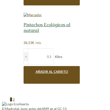
Pistachos Ecológicos al
natural
36,13
€
/ Kilo
Kilos
AÑADIR AL CARRITO
1
2
El Madroñal, justo antes del KM9 en el GC-15