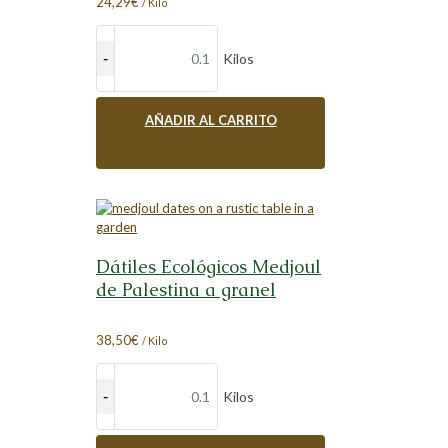
24,29
€
/ Kilo
Kilos
AÑADIR AL CARRITO
Dátiles Ecológicos Medjoul
de Palestina a granel
38,50
€
/ Kilo
Kilos