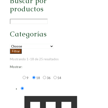
Buscar por
productos
Categorías
Filtrar
Mostrando 1–18 de 25 resultados
Mostrar:
9
18
36
54