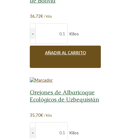
de Bolivia
36,72
€
/ Kilo
Kilos
AÑADIR AL CARRITO
Orejones de Albaricoque
Ecológicos de Uzbequistán
35,70
€
/ Kilo
Kilos