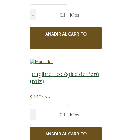
Kilos
AÑADIR AL CARRITO
Jengibre Ecológico de Perú
(raiz)
9,15
€
/ Kilo
Kilos
AÑADIR AL CARRITO