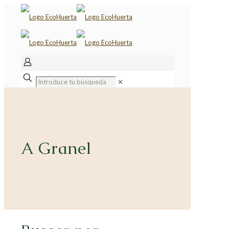
✕
A Granel