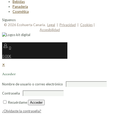
Bebidas
Panadería
Cosmética
Síguenos
© 2026 Ecohuerta Canaria.
Legal
|
Privacidad
|
Cookies
|
Accesibilidad
0
0,00€
✕
Acceder
Nombre de usuario o correo electrónico
Contraseña
Recuérdame
Acceder
¿Olvidaste la contraseña?