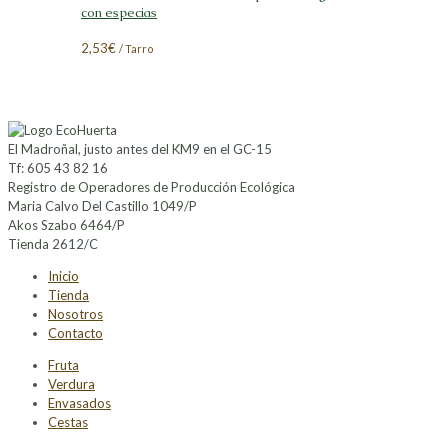
con especias
2,53
€
/ Tarro
El Madroñal, justo antes del KM9 en el GC-15
Tf: 605 43 82 16
Registro de Operadores de Producción Ecológica
Maria Calvo Del Castillo 1049/P
Akos Szabo 6464/P
Tienda 2612/C
Inicio
Tienda
Nosotros
Contacto
Fruta
Verdura
Envasados
Cestas