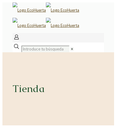
✕
Tienda