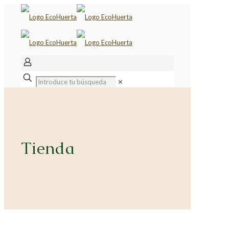
✕
Tienda