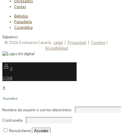
Envasados
Cestas
Bebidas
Panadería
Cosmética
Síguenos
© 2026 Ecohuerta Canaria.
Legal
|
Privacidad
|
Cookies
|
Accesibilidad
0
0,00€
✕
Acceder
Nombre de usuario o correo electrónico
Contraseña
Recuérdame
Acceder