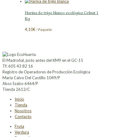
Harina de trigo blanco ecológica Celnat 1
Kg
4,10
€
/ Paquete
El Madroñal, justo antes del KM9 en el GC-15
Tf: 605 43 82 16
Registro de Operadores de Producción Ecológica
Maria Calvo Del Castillo 1049/P
Akos Szabo 6464/P
Tienda 2612/C
Inicio
Tienda
Nosotros
Contacto
Fruta
Verdura