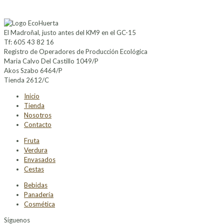
El Madroñal, justo antes del KM9 en el GC-15
Tf: 605 43 82 16
Registro de Operadores de Producción Ecológica
Maria Calvo Del Castillo 1049/P
Akos Szabo 6464/P
Tienda 2612/C
Inicio
Tienda
Nosotros
Contacto
Fruta
Verdura
Envasados
Cestas
Bebidas
Panadería
Cosmética
Síguenos