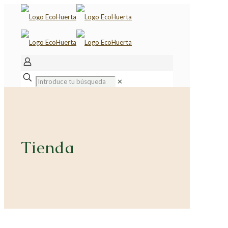
✕
Tienda