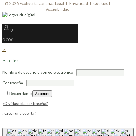
© 2026 Ecohuerta Canaria.
Legal
|
Privacidad
|
Cookies
|
Accesibilidad
0
0,00€
✕
Acceder
Nombre de usuario o correo electrónico
Contraseña
Recuérdame
Acceder
¿Olvidaste la contraseña?
¿Crear una cuenta?