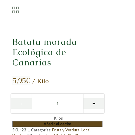
Batata morada
Ecológica de
Canarias
5,95
€
/ Kilo
Kilos
Añadir al carrito
SKU:
23-1
Categorías:
Fruta y Verdura
,
Local
,