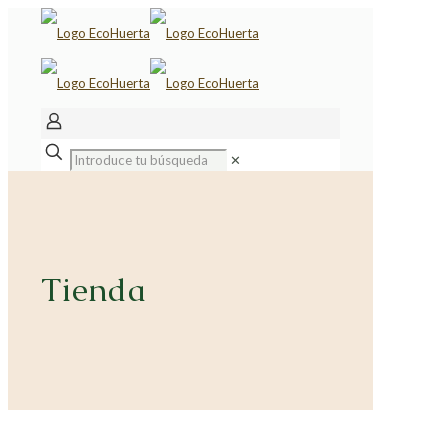
✕
Tienda