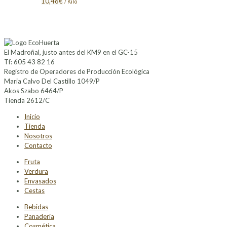
10,46
€
/ Kilo
El Madroñal, justo antes del KM9 en el GC-15
Tf: 605 43 82 16
Registro de Operadores de Producción Ecológica
Maria Calvo Del Castillo 1049/P
Akos Szabo 6464/P
Tienda 2612/C
Inicio
Tienda
Nosotros
Contacto
Fruta
Verdura
Envasados
Cestas
Bebidas
Panadería
Cosmética