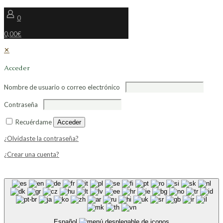
0
0,00€
✕
Acceder
Nombre de usuario o correo electrónico
Contraseña
Recuérdame
Acceder
¿Olvidaste la contraseña?
¿Crear una cuenta?
Español