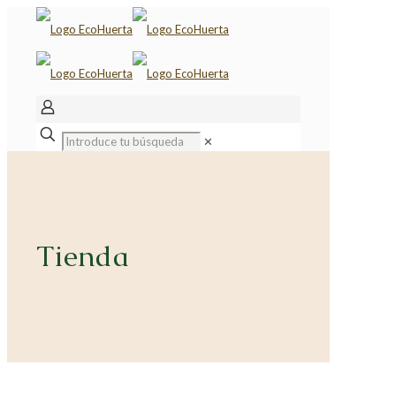
✕
Tienda