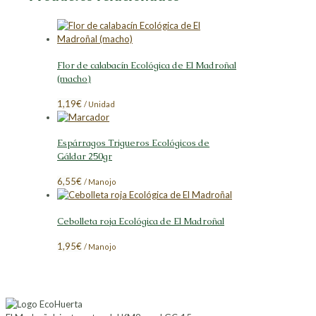
Flor de calabacín Ecológica de El Madroñal
(macho)
1,19
€
/ Unidad
Espárragos Trigueros Ecológicos de
Gáldar 250gr
6,55
€
/ Manojo
Cebolleta roja Ecológica de El Madroñal
1,95
€
/ Manojo