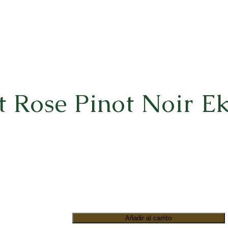
t Rose Pinot Noir E
Añadir al carrito