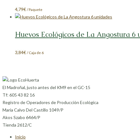
4,79
€
/ Paquete
Huevos Ecológicos de La Angostura 6 
3,84
€
/ Caja de 6
El Madroñal, justo antes del KM9 en el GC-15
Tf: 605 43 82 16
Registro de Operadores de Producción Ecológica
Maria Calvo Del Castillo 1049/P
Akos Szabo 6464/P
Tienda 2612/C
Inicio