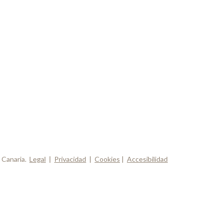
 Canaria.
Legal
|
Privacidad
|
Cookies
|
Accesibilidad