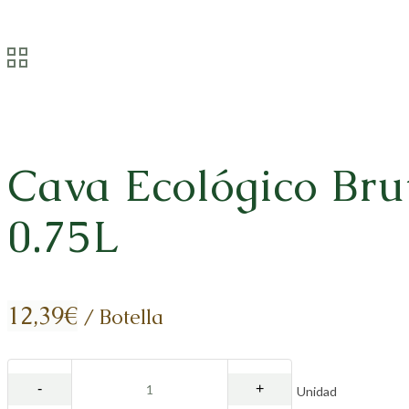
Cava Ecológico Bru
0.75L
12,39
€
/ Botella
Unidad