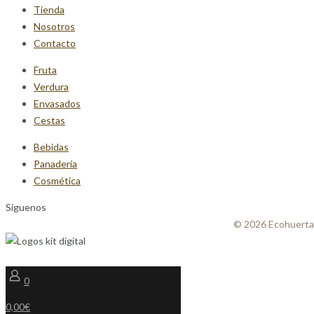
Tienda
Nosotros
Contacto
Fruta
Verdura
Envasados
Cestas
Bebidas
Panadería
Cosmética
Síguenos
© 2026 Ecohuerta
0
0,00€