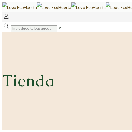
✕
Tienda