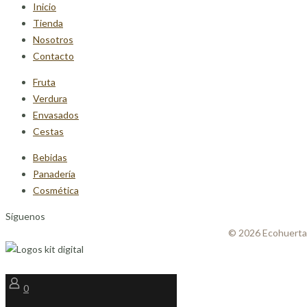
Inicio
Tienda
Nosotros
Contacto
Fruta
Verdura
Envasados
Cestas
Bebidas
Panadería
Cosmética
Síguenos
© 2026 Ecohuerta
0