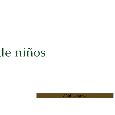
 de niños
Añadir al carrito