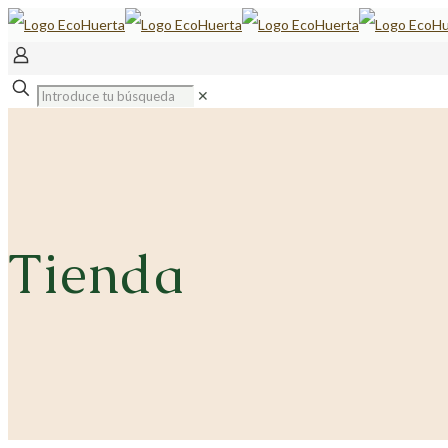
✕
Tienda