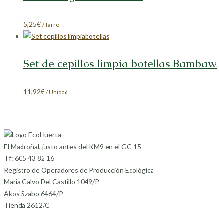
5,25
€
/ Tarro
Set de cepillos limpia botellas Bambaw
11,92
€
/ Unidad
El Madroñal, justo antes del KM9 en el GC-15
Tf: 605 43 82 16
Registro de Operadores de Producción Ecológica
Maria Calvo Del Castillo 1049/P
Akos Szabo 6464/P
Tienda 2612/C