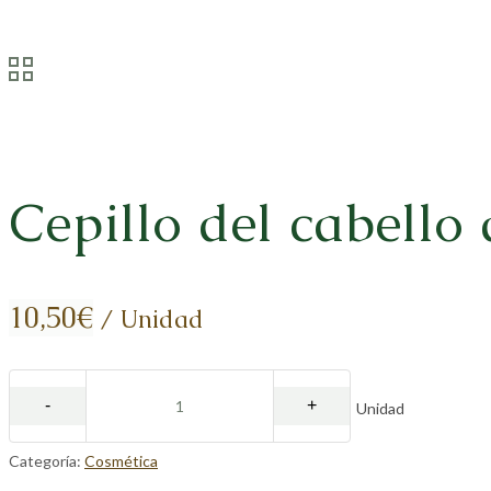
Cepillo del cabello
10,50
€
/ Unidad
Unidad
Categoría:
Cosmética