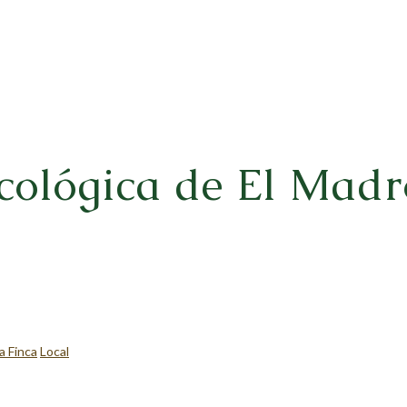
cológica de El Madr
a Finca
Local