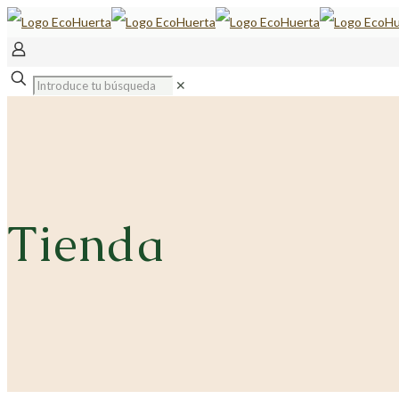
✕
Tienda