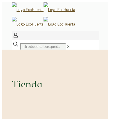
✕
Tienda