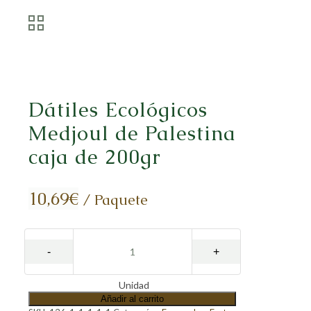
Dátiles Ecológicos
Medjoul de Palestina
caja de 200gr
10,69
€
/ Paquete
Unidad
Añadir al carrito