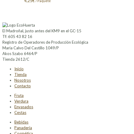
4,25
€
/ Paquete
El Madroñal, justo antes del KM9 en el GC-15
Tf: 605 43 82 16
Registro de Operadores de Producción Ecológica
Maria Calvo Del Castillo 1049/P
Akos Szabo 6464/P
Tienda 2612/C
Inicio
Tienda
Nosotros
Contacto
Fruta
Verdura
Envasados
Cestas
Bebidas
Panadería
Cosmética