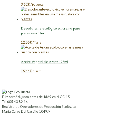
3,62
€
/ Paquete
Desodorante ecológico en crema para
pieles sensibles
12,55
€
/ Tarro
Aceite Vegetal de Argan 125ml
16,44
€
/ Tarro
El Madroñal, justo antes del KM9 en el GC-15
Tf: 605 43 82 16
Registro de Operadores de Producción Ecológica
Maria Calvo Del Castillo 1049/P