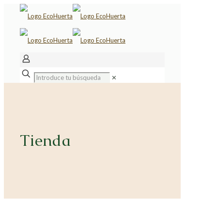
✕
Tienda