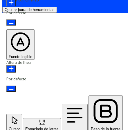
Funciona con
OneTap
Ocultar barra de herramientas
Por defecto
Fuente legible
Altura de línea
Por defecto
Cursor
Espaciado de letras
Peso de la fuente