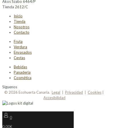
Akos Szabo 6464/P
Tienda 2612/C
Inicio
Tienda
Nosotros
Contacto
Fruta
Verdura
Envasados
Cestas
Bebidas
Panadería
Cosmética
Síguenos
© 2026 Ecohuerta Canaria.
Legal
|
Privacidad
|
Cookies
|
Accesibilidad
0
0,00€