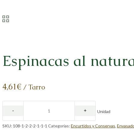
Espinacas al natur
4,61
€
/ Tarro
Unidad
SKU:
108-1-2-2-2-1-1-1
Categorías:
Encurtidos y Conservas
,
Envasad