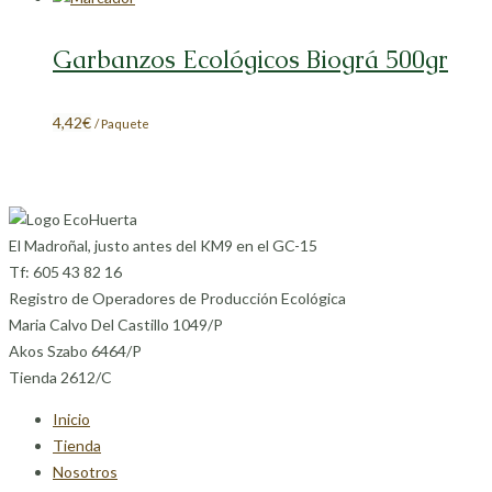
Garbanzos Ecológicos Biográ 500gr
4,42
€
/ Paquete
El Madroñal, justo antes del KM9 en el GC-15
Tf: 605 43 82 16
Registro de Operadores de Producción Ecológica
Maria Calvo Del Castillo 1049/P
Akos Szabo 6464/P
Tienda 2612/C
Inicio
Tienda
Nosotros