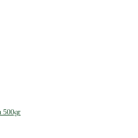
á 500gr