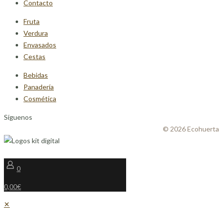
Contacto
Fruta
Verdura
Envasados
Cestas
Bebidas
Panadería
Cosmética
Síguenos
© 2026 Ecohuerta
0
0,00€
✕