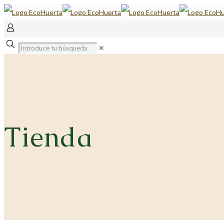
✕
Tienda