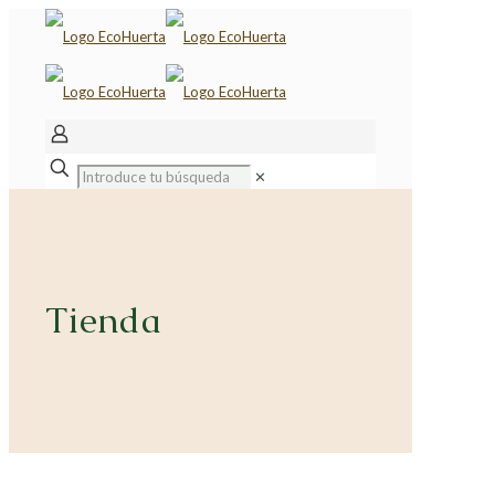
✕
Tienda