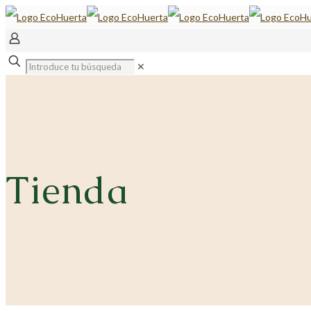
✕
Tienda