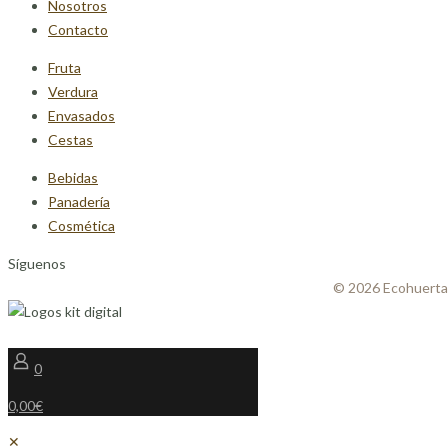
Nosotros
Contacto
Fruta
Verdura
Envasados
Cestas
Bebidas
Panadería
Cosmética
Síguenos
© 2026 Ecohuerta
0
0,00€
✕