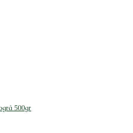
iográ 500gr