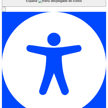
Español