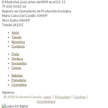
El Madroñal, justo antes del KM9 en el GC-15
Tf: 605 43 82 16
Registro de Operadores de Producción Ecológica
Maria Calvo Del Castillo 1049/P
Akos Szabo 6464/P
Tienda 2612/C
Inicio
Tienda
Nosotros
Contacto
Fruta
Verdura
Envasados
Cestas
Bebidas
Panadería
Cosmética
Síguenos
© 2026 Ecohuerta Canaria.
Legal
|
Privacidad
|
Cookies
|
Accesibilidad