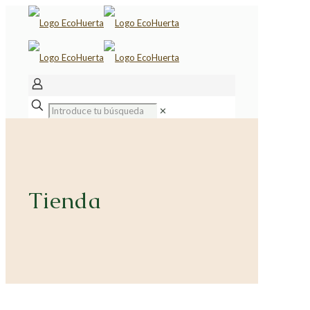
✕
Tienda