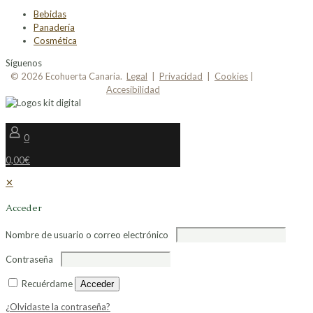
Bebidas
Panadería
Cosmética
Síguenos
© 2026 Ecohuerta Canaria.
Legal
|
Privacidad
|
Cookies
|
Accesibilidad
0
0,00€
✕
Acceder
Nombre de usuario o correo electrónico
Contraseña
Recuérdame
Acceder
¿Olvidaste la contraseña?