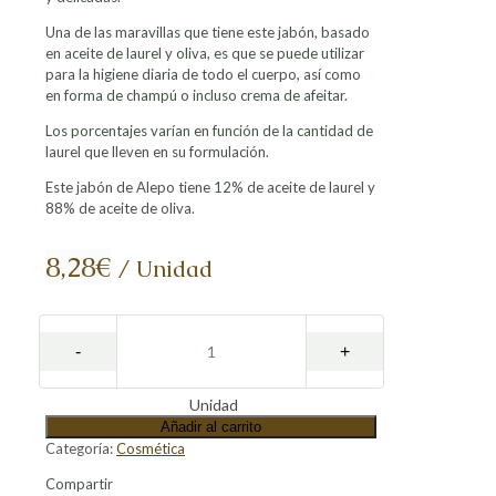
Una de las maravillas que tiene este jabón, basado
en aceite de laurel y oliva, es que se puede utilizar
para la higiene diaria de todo el cuerpo, así como
en forma de champú o incluso crema de afeitar.
Los porcentajes varían en función de la cantidad de
laurel que lleven en su formulación.
Este jabón de Alepo tiene 12% de aceite de laurel y
88% de aceite de oliva.
8,28
€
/ Unidad
Unidad
Añadir al carrito
Categoría:
Cosmética
Compartir