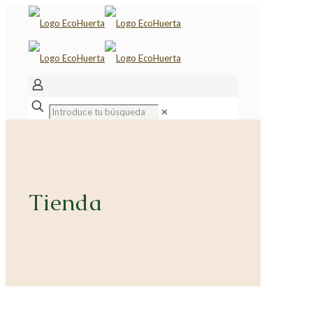
✕
Tienda