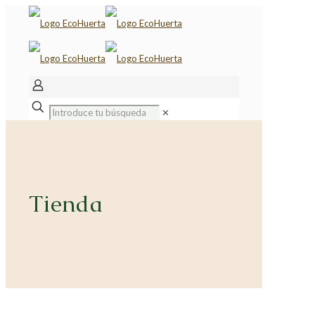
✕
Tienda