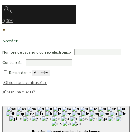
0
0,00€
✕
Acceder
Nombre de usuario o correo electrónico
Contraseña
Recuérdame
Acceder
¿Olvidaste la contraseña?
¿Crear una cuenta?
Español