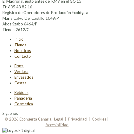
El Madroñal, justo antes del KM9 en el GC-15
Tf: 605 43 82 16
Registro de Operadores de Producción Ecológica
Maria Calvo Del Castillo 1049/P
Akos Szabo 6464/P
Tienda 2612/C
Inicio
Tienda
Nosotros
Contacto
Fruta
Verdura
Envasados
Cestas
Bebidas
Panadería
Cosmética
Síguenos
© 2026 Ecohuerta Canaria.
Legal
|
Privacidad
|
Cookies
|
Accesibilidad