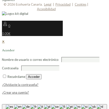
© 2026 Ecohuerta Canaria.
Legal
|
Privacidad
|
Cookies
|
Accesibilidad
0
0,00€
✕
Acceder
Nombre de usuario o correo electrónico
Contraseña
Recuérdame
Acceder
¿Olvidaste la contraseña?
¿Crear una cuenta?