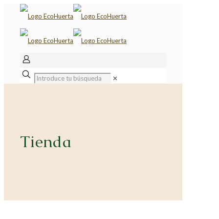
✕
Tienda