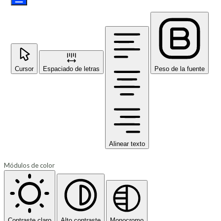
Cursor
Espaciado de letras
Peso de la fuente
Alinear texto
Módulos de color
Contraste claro
Alto contraste
Monocromo