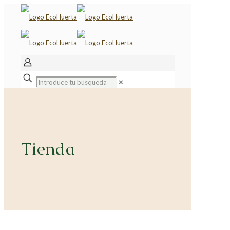
✕
Tienda