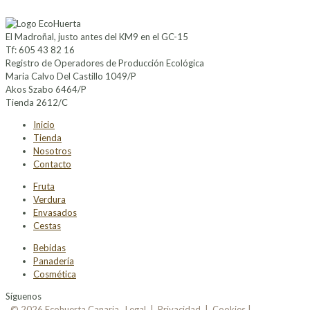
El Madroñal, justo antes del KM9 en el GC-15
Tf: 605 43 82 16
Registro de Operadores de Producción Ecológica
Maria Calvo Del Castillo 1049/P
Akos Szabo 6464/P
Tienda 2612/C
Inicio
Tienda
Nosotros
Contacto
Fruta
Verdura
Envasados
Cestas
Bebidas
Panadería
Cosmética
Síguenos
© 2026 Ecohuerta Canaria.
Legal
|
Privacidad
|
Cookies
|