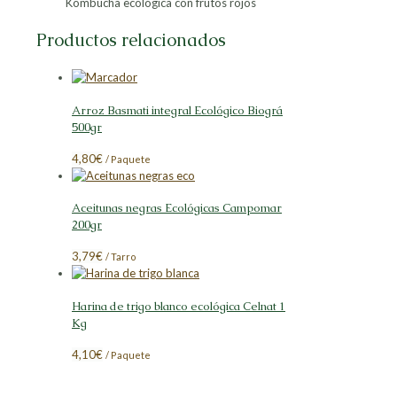
Kombucha ecológica con frutos rojos
Productos relacionados
Arroz Basmati integral Ecológico Biográ
500gr
4,80
€
/ Paquete
Aceitunas negras Ecológicas Campomar
200gr
3,79
€
/ Tarro
Harina de trigo blanco ecológica Celnat 1
Kg
4,10
€
/ Paquete