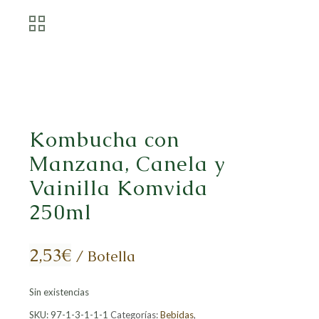
Kombucha con
Manzana, Canela y
Vainilla Komvida
250ml
2,53
€
/ Botella
Sin existencias
SKU:
97-1-3-1-1-1
Categorías:
Bebidas
,