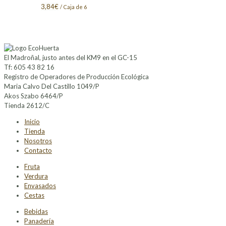
3,84
€
/ Caja de 6
El Madroñal, justo antes del KM9 en el GC-15
Tf: 605 43 82 16
Registro de Operadores de Producción Ecológica
Maria Calvo Del Castillo 1049/P
Akos Szabo 6464/P
Tienda 2612/C
Inicio
Tienda
Nosotros
Contacto
Fruta
Verdura
Envasados
Cestas
Bebidas
Panadería