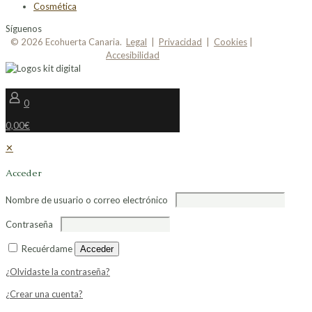
Cosmética
Síguenos
© 2026 Ecohuerta Canaria.
Legal
|
Privacidad
|
Cookies
|
Accesibilidad
0
0,00€
✕
Acceder
Nombre de usuario o correo electrónico
Contraseña
Recuérdame
Acceder
¿Olvidaste la contraseña?
¿Crear una cuenta?