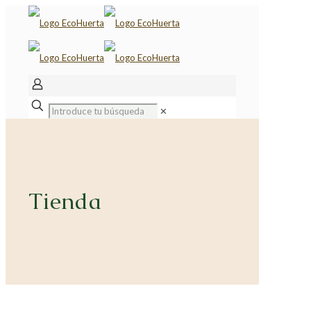
✕
Tienda