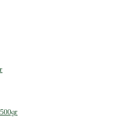
r
 500gr