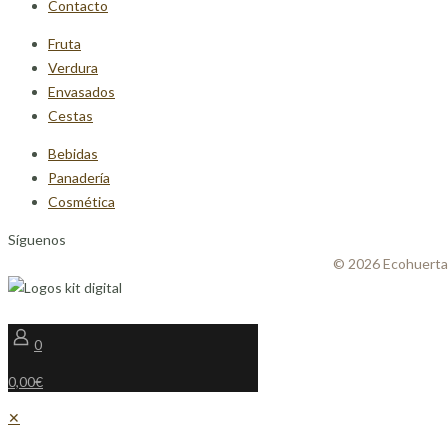
Contacto
Fruta
Verdura
Envasados
Cestas
Bebidas
Panadería
Cosmética
Síguenos
© 2026 Ecohuerta
0
0,00€
✕