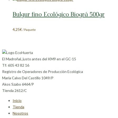
Bulgur fino Ecológico Biográ 500gr
4,25
€
/ Paquete
El Madroñal, justo antes del KM9 en el GC-15
Tf: 605 43 82 16
Registro de Operadores de Producción Ecológica
Maria Calvo Del Castillo 1049/P
Akos Szabo 6464/P
Tienda 2612/C
Inicio
Tienda
Nosotros