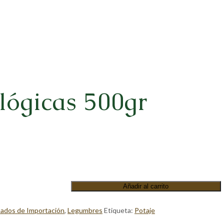
lógicas 500gr
Añadir al carrito
ados de Importación
,
Legumbres
Etiqueta:
Potaje