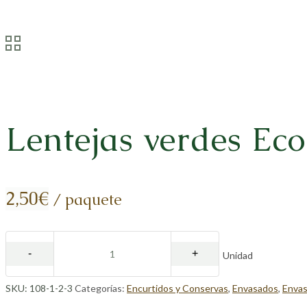
Lentejas verdes Eco
2,50
€
/ paquete
Unidad
SKU:
108-1-2-3
Categorías:
Encurtidos y Conservas
,
Envasados
,
Envas