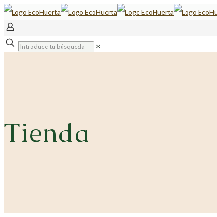
✕
Tienda