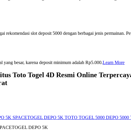
rekomendasi slot deposit 5000 dengan berbagai jenis permainan. P
al yang besar, karena deposit minimum adalah Rp5.000.
Learn More
us Toto Togel 4D Resmi Online Terpercay
rat
PO 5K
SPACETOGEL DEPO 5K
TOTO TOGEL 5000
DEPO 5000