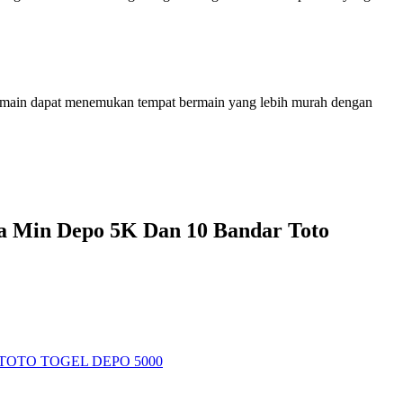
emain dapat menemukan tempat bermain yang lebih murah dengan
a Min Depo 5K Dan 10 Bandar Toto
TOTO TOGEL DEPO 5000