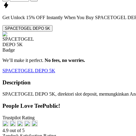
Get
Unlock 15%
OFF Instantly When You Buy
SPACETOGEL DEP
SPACETOGEL DEPO 5K
We’ll make it perfect.
No fees, no worries.
SPACETOGEL DEPO 5K
Description
SPACETOGEL DEPO 5K, direktori slot deposit, memungkinkan And
People Love TeePublic!
Trustpilot Rating
4.9 out of 5
Zendesk Satisfaction Rating