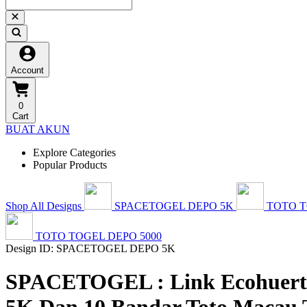
Account
0
Cart
BUAT AKUN
Explore Categories
Popular Products
Shop All Designs
SPACETOGEL DEPO 5K
TOTO 
TOTO TOGEL DEPO 5000
Design ID: SPACETOGEL DEPO 5K
SPACETOGEL : Link Ecohuertac