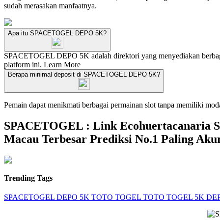
sudah merasakan manfaatnya.
Apa itu SPACETOGEL DEPO 5K?
SPACETOGEL DEPO 5K adalah direktori yang menyediakan berbagai 
platform ini.
Learn More
Berapa minimal deposit di SPACETOGEL DEPO 5K?
Pemain dapat menikmati berbagai permainan slot tanpa memiliki mod
SPACETOGEL : Link Ecohuertacanaria Sit
Macau Terbesar Prediksi No.1 Paling Aku
Trending Tags
SPACETOGEL DEPO 5K
TOTO TOGEL
TOTO TOGEL 5K
DE