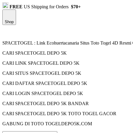
FREE
US Shipping for Orders
$70+
Shop
SPACETOGEL : Link Ecohuertacanaria Situs Toto Togel 4D Resmi O
CARI SPACETOGEL DEPO 5K
CARI LINK SPACETOGEL DEPO 5K
CARI SITUS SPACETOGEL DEPO 5K
CARI DAFTAR SPACETOGEL DEPO 5K
CARI LOGIN SPACETOGEL DEPO 5K
CARI SPACETOGEL DEPO 5K BANDAR
CARI SPACETOGEL DEPO 5K TOTO TOGEL GACOR
GABUNG DI TOTO TOGELDEPO5K.COM