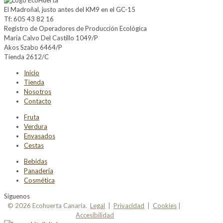
El Madroñal, justo antes del KM9 en el GC-15
Tf: 605 43 82 16
Registro de Operadores de Producción Ecológica
Maria Calvo Del Castillo 1049/P
Akos Szabo 6464/P
Tienda 2612/C
Inicio
Tienda
Nosotros
Contacto
Fruta
Verdura
Envasados
Cestas
Bebidas
Panadería
Cosmética
Síguenos
© 2026 Ecohuerta Canaria.
Legal
|
Privacidad
|
Cookies
|
Accesibilidad