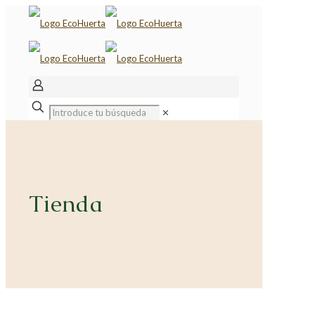
✕
Tienda