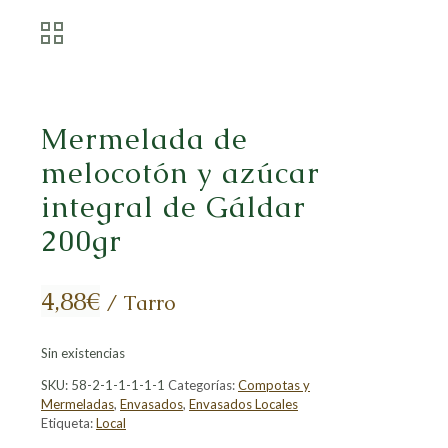
Mermelada de
melocotón y azúcar
integral de Gáldar
200gr
4,88
€
/ Tarro
Sin existencias
SKU:
58-2-1-1-1-1-1
Categorías:
Compotas y
Mermeladas
,
Envasados
,
Envasados Locales
Etiqueta:
Local