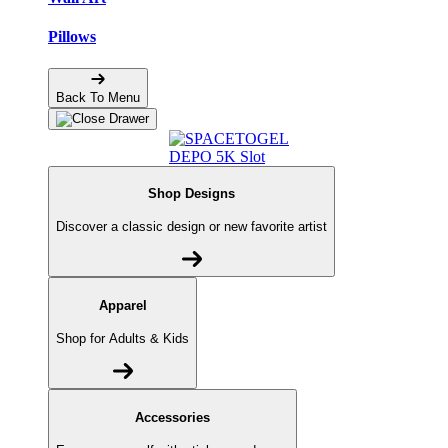
Pillows
Back To Menu
Shop Designs
Discover a classic design or new favorite artist
Apparel
Shop for Adults & Kids
Accessories