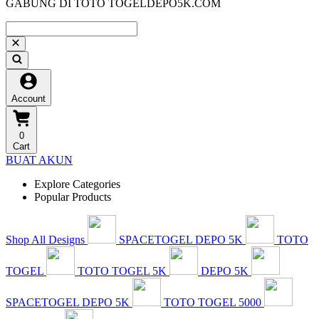
GABUNG DI TOTO TOGELDEPO5K.COM
Account
0
Cart
BUAT AKUN
Explore Categories
Popular Products
Shop All Designs
SPACETOGEL DEPO 5K
TOTO
TOGEL
TOTO TOGEL 5K
DEPO 5K
SPACETOGEL DEPO 5K
TOTO TOGEL 5000