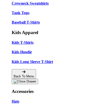
Crewneck Sweatshirts
Tank Tops
Baseball T-Shirts
Kids Apparel
Kids T-Shirts
Kids Hoodie
Kids Long Sleeve T-Shirt
Back To Menu
Accessories
Hats