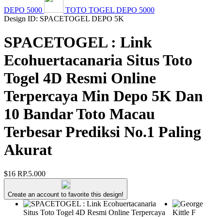
DEPO 5000
TOTO TOGEL DEPO 5000
Design ID: SPACETOGEL DEPO 5K
SPACETOGEL : Link
Ecohuertacanaria Situs Toto
Togel 4D Resmi Online
Terpercaya Min Depo 5K Dan
10 Bandar Toto Macau
Terbesar Prediksi No.1 Paling
Akurat
$16
RP.5.000
Create an account to favorite this design!