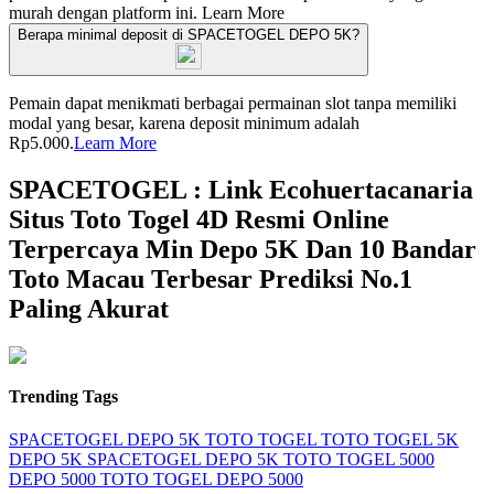
murah dengan platform ini.
Learn More
Berapa minimal deposit di SPACETOGEL DEPO 5K?
Pemain dapat menikmati berbagai permainan slot tanpa memiliki
modal yang besar, karena deposit minimum adalah
Rp5.000.
Learn More
SPACETOGEL : Link Ecohuertacanaria
Situs Toto Togel 4D Resmi Online
Terpercaya Min Depo 5K Dan 10 Bandar
Toto Macau Terbesar Prediksi No.1
Paling Akurat
Trending Tags
SPACETOGEL DEPO 5K
TOTO TOGEL
TOTO TOGEL 5K
DEPO 5K
SPACETOGEL DEPO 5K
TOTO TOGEL 5000
DEPO 5000
TOTO TOGEL DEPO 5000