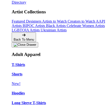
Directory
Artist Collections
Featured Designers
Artists to Watch
Creators to Watch
AAPI
Artists
BIPOC Artists
Black Artists
Celebrate Women Artists
LGBTQIA Artists
Ukrainian Artists
Back To Menu
Adult Apparel
T-Shirts
Shorts
New!
Hoodies
Long Sleeve T-Shirts