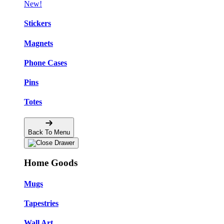
New!
Stickers
Magnets
Phone Cases
Pins
Totes
Back To Menu
Home Goods
Mugs
Tapestries
Wall Art