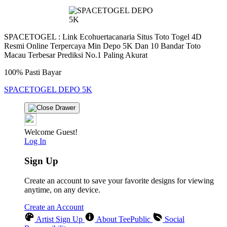
SPACETOGEL : Link Ecohuertacanaria Situs Toto Togel 4D
Resmi Online Terpercaya Min Depo 5K Dan 10 Bandar Toto
Macau Terbesar Prediksi No.1 Paling Akurat
100% Pasti Bayar
SPACETOGEL DEPO 5K
Welcome Guest!
Log In
Sign Up
Create an account to save your favorite designs for viewing
anytime, on any device.
Create an Account
Artist Sign Up
About TeePublic
Social