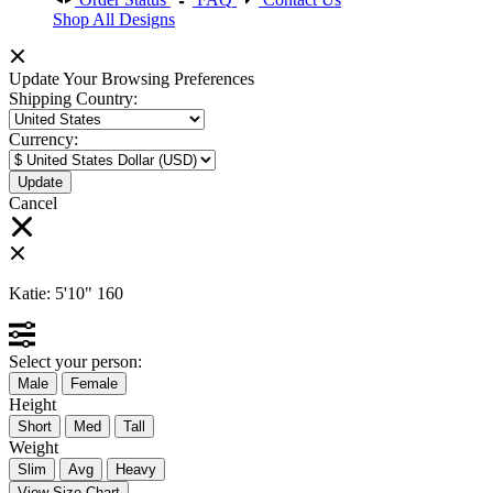
Shop All Designs
Update Your Browsing Preferences
Shipping Country:
Currency:
Cancel
Katie:
5'10"
160
Select your person:
Male
Female
Height
Short
Med
Tall
Weight
Slim
Avg
Heavy
View Size Chart