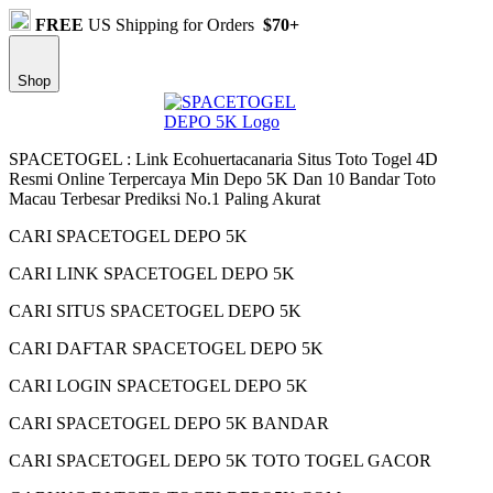
FREE
US Shipping for Orders
$70+
Shop
SPACETOGEL : Link Ecohuertacanaria Situs Toto Togel 4D
Resmi Online Terpercaya Min Depo 5K Dan 10 Bandar Toto
Macau Terbesar Prediksi No.1 Paling Akurat
CARI SPACETOGEL DEPO 5K
CARI LINK SPACETOGEL DEPO 5K
CARI SITUS SPACETOGEL DEPO 5K
CARI DAFTAR SPACETOGEL DEPO 5K
CARI LOGIN SPACETOGEL DEPO 5K
CARI SPACETOGEL DEPO 5K BANDAR
CARI SPACETOGEL DEPO 5K TOTO TOGEL GACOR