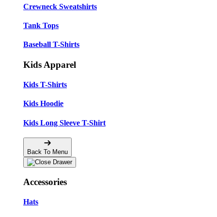
Crewneck Sweatshirts
Tank Tops
Baseball T-Shirts
Kids Apparel
Kids T-Shirts
Kids Hoodie
Kids Long Sleeve T-Shirt
Back To Menu
Accessories
Hats