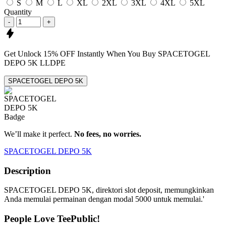
S
M
L
XL
2XL
3XL
4XL
5XL
Quantity
-
+
Get
Unlock 15%
OFF Instantly When You Buy
SPACETOGEL
DEPO 5K LLDPE
SPACETOGEL DEPO 5K
We’ll make it perfect.
No fees, no worries.
SPACETOGEL DEPO 5K
Description
SPACETOGEL DEPO 5K, direktori slot deposit, memungkinkan
Anda memulai permainan dengan modal 5000 untuk memulai.'
People Love TeePublic!