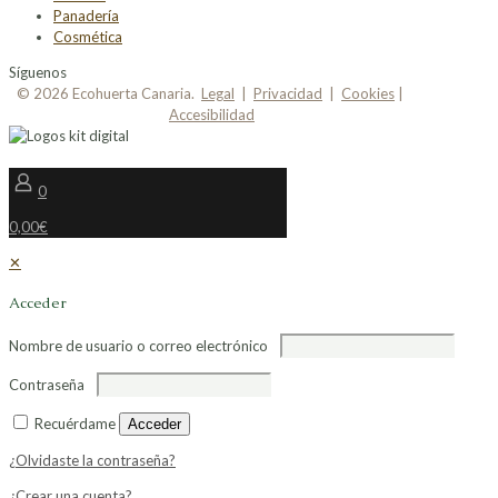
Panadería
Cosmética
Síguenos
© 2026 Ecohuerta Canaria.
Legal
|
Privacidad
|
Cookies
|
Accesibilidad
0
0,00€
✕
Acceder
Nombre de usuario o correo electrónico
Contraseña
Recuérdame
Acceder
¿Olvidaste la contraseña?
¿Crear una cuenta?