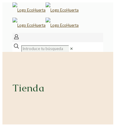
✕
Tienda