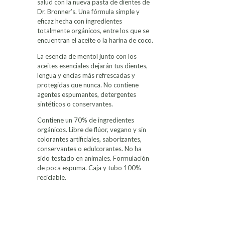
salud con la nueva pasta de dientes de
Dr. Bronner’s. Una fórmula simple y
eficaz hecha con ingredientes
totalmente orgánicos, entre los que se
encuentran el aceite o la harina de coco.
La esencia de mentol junto con los
aceites esenciales dejarán tus dientes,
lengua y encías más refrescadas y
protegidas que nunca. No contiene
agentes espumantes, detergentes
sintéticos o conservantes.
Contiene un 70% de ingredientes
orgánicos. Libre de flúor, vegano y sin
colorantes artificiales, saborizantes,
conservantes o edulcorantes. No ha
sido testado en animales. Formulación
de poca espuma. Caja y tubo 100%
reciclable.