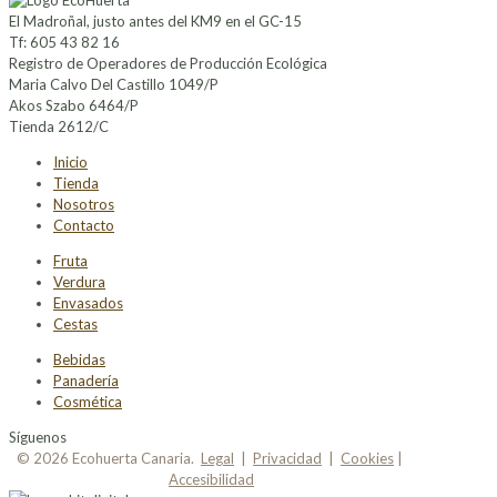
El Madroñal, justo antes del KM9 en el GC-15
Tf: 605 43 82 16
Registro de Operadores de Producción Ecológica
Maria Calvo Del Castillo 1049/P
Akos Szabo 6464/P
Tienda 2612/C
Inicio
Tienda
Nosotros
Contacto
Fruta
Verdura
Envasados
Cestas
Bebidas
Panadería
Cosmética
Síguenos
© 2026 Ecohuerta Canaria.
Legal
|
Privacidad
|
Cookies
|
Accesibilidad