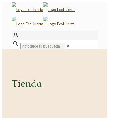
✕
Tienda