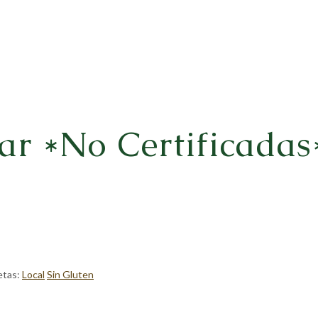
ar *No Certificadas
etas:
Local
Sin Gluten