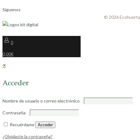
Síguenos
© 2026 Ecohuerta
0
0,00€
✕
Acceder
Nombre de usuario o correo electrónico
Contraseña
Recuérdame
Acceder
¿Olvidaste la contraseña?