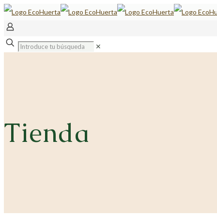
✕
Tienda