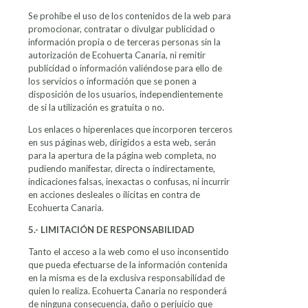
Se prohíbe el uso de los contenidos de la web para
promocionar, contratar o divulgar publicidad o
información propia o de terceras personas sin la
autorización de Ecohuerta Canaria, ni remitir
publicidad o información valiéndose para ello de
los servicios o información que se ponen a
disposición de los usuarios, independientemente
de si la utilización es gratuita o no.
Los enlaces o hiperenlaces que incorporen terceros
en sus páginas web, dirigidos a esta web, serán
para la apertura de la página web completa, no
pudiendo manifestar, directa o indirectamente,
indicaciones falsas, inexactas o confusas, ni incurrir
en acciones desleales o ilícitas en contra de
Ecohuerta Canaria.
5.- LIMITACIÓN DE RESPONSABILIDAD
Tanto el acceso a la web como el uso inconsentido
que pueda efectuarse de la información contenida
en la misma es de la exclusiva responsabilidad de
quien lo realiza. Ecohuerta Canaria no responderá
de ninguna consecuencia, daño o perjuicio que