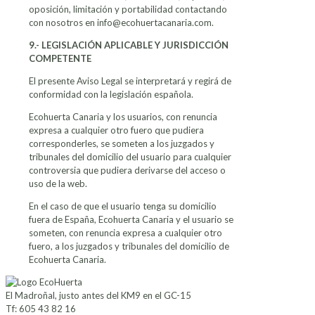
oposición, limitación y portabilidad contactando
con nosotros en info@ecohuertacanaria.com.
9.- LEGISLACIÓN APLICABLE Y JURISDICCIÓN
COMPETENTE
El presente Aviso Legal se interpretará y regirá de
conformidad con la legislación española.
Ecohuerta Canaria y los usuarios, con renuncia
expresa a cualquier otro fuero que pudiera
corresponderles, se someten a los juzgados y
tribunales del domicilio del usuario para cualquier
controversia que pudiera derivarse del acceso o
uso de la web.
En el caso de que el usuario tenga su domicilio
fuera de España, Ecohuerta Canaria y el usuario se
someten, con renuncia expresa a cualquier otro
fuero, a los juzgados y tribunales del domicilio de
Ecohuerta Canaria.
El Madroñal, justo antes del KM9 en el GC-15
Tf: 605 43 82 16