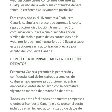
web, así como de los contenidos que alberga.
Cualquier uso de la web o sus contenidos deberá
tener un carácter exclusivamente particular.
Está reservado exclusivamente a Ecohuerta
Canaria cualquier otro uso que suponga la copia,
reproducción, distribución, transformación,
comunicación pública o cualquier otra acción
similar, de todo o parte de los contenidos de la
web, por lo que ningún usuario podrá llevar a cabo
estas acciones sin la autorización previa y por
escrito de Ecohuerta Canaria.
8.- POLÍTICA DE PRIVACIDAD Y PROTECCIÓN
DE DATOS
Ecohuerta Canaria garantiza la protección y
confidencialidad de los datos personales, de
cualquier tipo que nos proporcionen nuestras
empresas clientes de acuerdo con la normativa
vigente en materia de protección de datos.
Todos los datos facilitados por nuestras empresas
clientes a Ecohuerta Canaria o a su personal serán
incluidos en un fichero automatizado de datos de