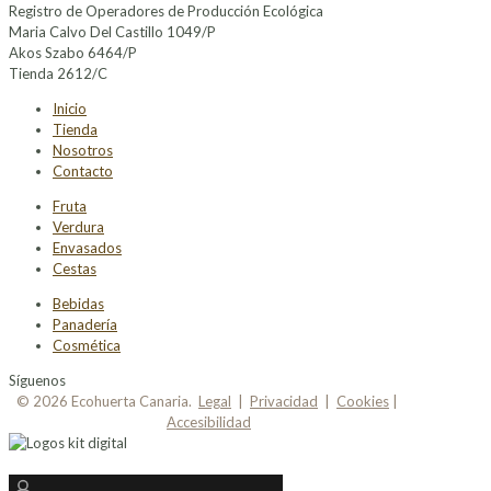
Registro de Operadores de Producción Ecológica
Maria Calvo Del Castillo 1049/P
Akos Szabo 6464/P
Tienda 2612/C
Inicio
Tienda
Nosotros
Contacto
Fruta
Verdura
Envasados
Cestas
Bebidas
Panadería
Cosmética
Síguenos
© 2026 Ecohuerta Canaria.
Legal
|
Privacidad
|
Cookies
|
Accesibilidad