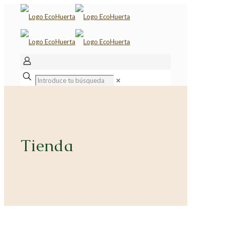
✕
Tienda