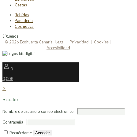
Cestas
Bebidas
Panadería
Cosmética
Síguenos
© 2026 Ecohuerta Canaria.
Legal
|
Privacidad
|
Cookies
|
Accesibilidad
0
0,00€
✕
Acceder
Nombre de usuario o correo electrónico
Contraseña
Recuérdame
Acceder