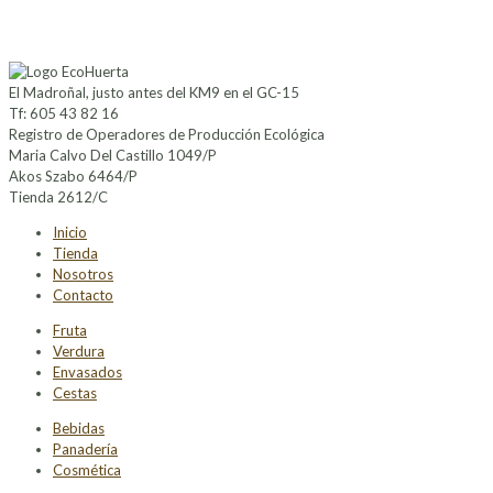
El Madroñal, justo antes del KM9 en el GC-15
Tf: 605 43 82 16
Registro de Operadores de Producción Ecológica
Maria Calvo Del Castillo 1049/P
Akos Szabo 6464/P
Tienda 2612/C
Inicio
Tienda
Nosotros
Contacto
Fruta
Verdura
Envasados
Cestas
Bebidas
Panadería
Cosmética