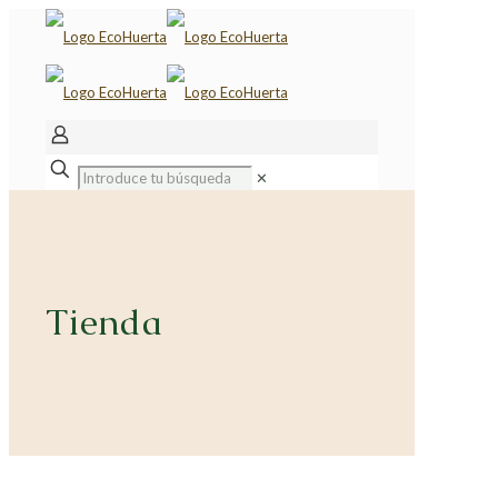
✕
Tienda