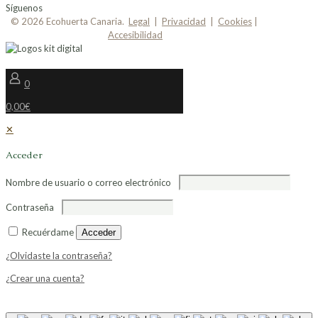
Síguenos
© 2026 Ecohuerta Canaria.
Legal
|
Privacidad
|
Cookies
|
Accesibilidad
0
0,00€
✕
Acceder
Nombre de usuario o correo electrónico
Contraseña
Recuérdame
Acceder
¿Olvidaste la contraseña?
¿Crear una cuenta?