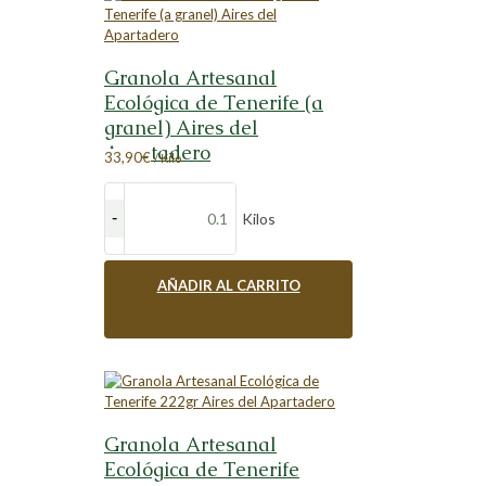
Granola Artesanal
Ecológica de Tenerife (a
granel) Aires del
Apartadero
33,90
€
/ Kilo
Kilos
AÑADIR AL CARRITO
Granola Artesanal
Ecológica de Tenerife