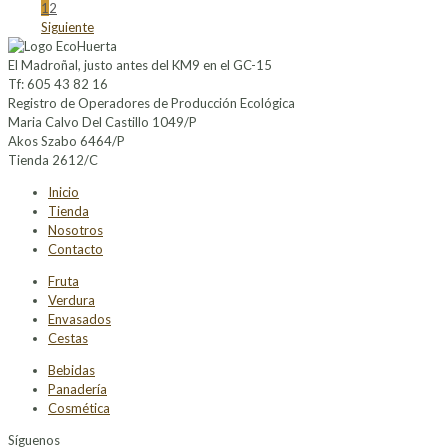
1
2
Siguiente
El Madroñal, justo antes del KM9 en el GC-15
Tf: 605 43 82 16
Registro de Operadores de Producción Ecológica
Maria Calvo Del Castillo 1049/P
Akos Szabo 6464/P
Tienda 2612/C
Inicio
Tienda
Nosotros
Contacto
Fruta
Verdura
Envasados
Cestas
Bebidas
Panadería
Cosmética
Síguenos