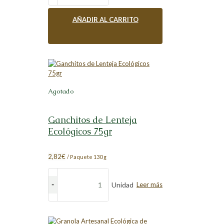
AÑADIR AL CARRITO
Agotado
Ganchitos de Lenteja
Ecológicos 75gr
2,82
€
/ Paquete 130 g
Unidad
Leer más