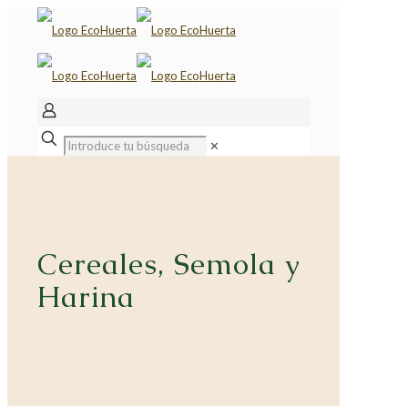
✕
Cereales, Semola y
Harina