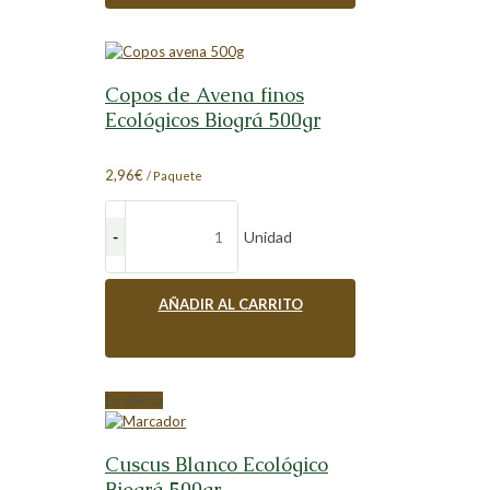
Copos de Avena finos
Ecológicos Biográ 500gr
2,96
€
/ Paquete
Unidad
AÑADIR AL CARRITO
En oferta
Cuscus Blanco Ecológico
Biográ 500gr