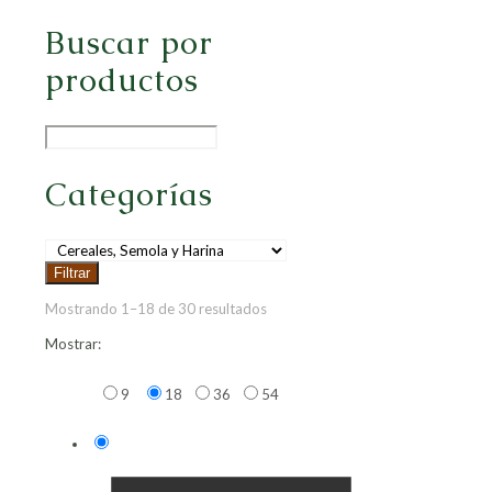
Buscar por
productos
Categorías
Filtrar
Mostrando 1–18 de 30 resultados
Mostrar:
9
18
36
54