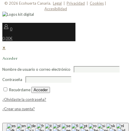
© 2026 Ecohuerta Canaria.
Legal
|
Privacidad
|
Cookies
|
Accesibilidad
0
0,00€
✕
Acceder
Nombre de usuario o correo electrónico
Contraseña
Recuérdame
Acceder
¿Olvidaste la contraseña?
¿Crear una cuenta?