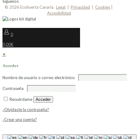
Síguenos
© 2026 Ecohuerta Canaria.
Legal
|
Privacidad
|
Cookies
|
Accesibilidad
0
0,00€
✕
Acceder
Nombre de usuario o correo electrónico
Contraseña
Recuérdame
Acceder
¿Olvidaste la contraseña?
¿Crear una cuenta?