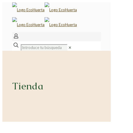
✕
Tienda