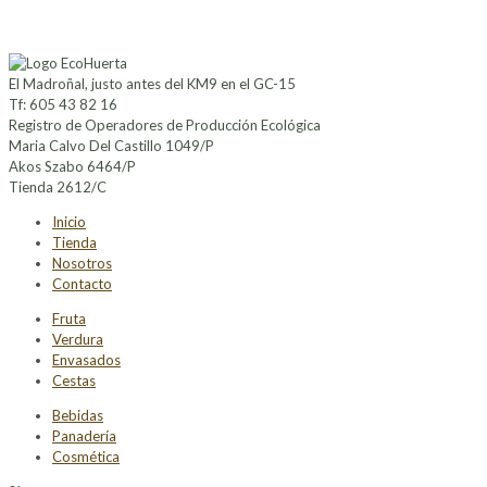
El Madroñal, justo antes del KM9 en el GC-15
Tf: 605 43 82 16
Registro de Operadores de Producción Ecológica
Maria Calvo Del Castillo 1049/P
Akos Szabo 6464/P
Tienda 2612/C
Inicio
Tienda
Nosotros
Contacto
Fruta
Verdura
Envasados
Cestas
Bebidas
Panadería
Cosmética