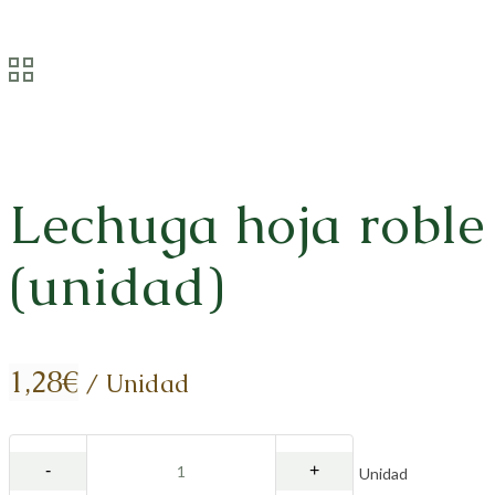
Lechuga hoja roble
(unidad)
1,28
€
/ Unidad
Unidad