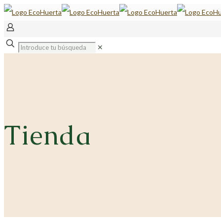
✕
Tienda