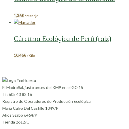
1,36
€
/ Manojo
Cúrcuma Ecológica de Perú (raiz)
10,46
€
/ Kilo
El Madroñal, justo antes del KM9 en el GC-15
Tf: 605 43 82 16
Registro de Operadores de Producción Ecológica
Maria Calvo Del Castillo 1049/P
Akos Szabo 6464/P
Tienda 2612/C