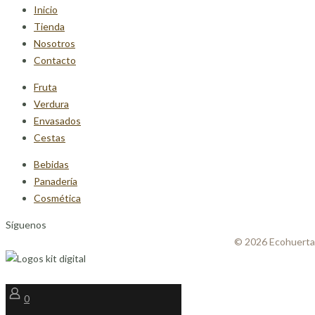
Inicio
Tienda
Nosotros
Contacto
Fruta
Verdura
Envasados
Cestas
Bebidas
Panadería
Cosmética
Síguenos
© 2026 Ecohuerta
0