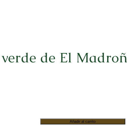
 verde de El Madroñ
Añadir al carrito