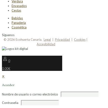
Verdura
Envasados
Cestas
Bebidas
Panadería
Cosmética
Síguenos
© 2026 Ecohuerta Canaria.
Legal
|
Privacidad
|
Cookies
|
Accesibilidad
0
0,00€
✕
Acceder
Nombre de usuario o correo electrónico
Contraseña