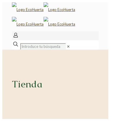
✕
Tienda