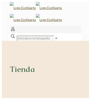
✕
Tienda