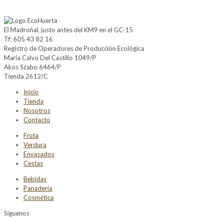
El Madroñal, justo antes del KM9 en el GC-15
Tf: 605 43 82 16
Registro de Operadores de Producción Ecológica
Maria Calvo Del Castillo 1049/P
Akos Szabo 6464/P
Tienda 2612/C
Inicio
Tienda
Nosotros
Contacto
Fruta
Verdura
Envasados
Cestas
Bebidas
Panadería
Cosmética
Síguenos