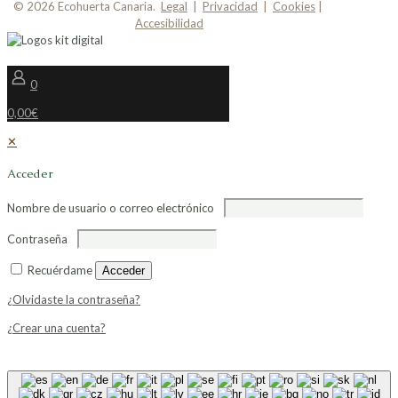
© 2026 Ecohuerta Canaria.
Legal
|
Privacidad
|
Cookies
|
Accesibilidad
0
0,00€
✕
Acceder
Nombre de usuario o correo electrónico
Contraseña
Recuérdame
Acceder
¿Olvidaste la contraseña?
¿Crear una cuenta?