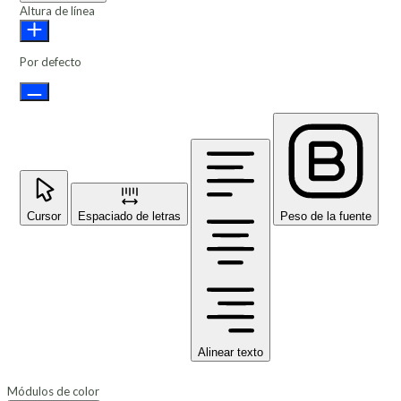
Altura de línea
Por defecto
Cursor
Espaciado de letras
Peso de la fuente
Alinear texto
Módulos de color