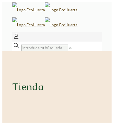
✕
Tienda