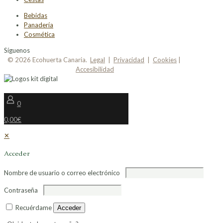
Bebidas
Panadería
Cosmética
Síguenos
© 2026 Ecohuerta Canaria.
Legal
|
Privacidad
|
Cookies
|
Accesibilidad
0
0,00€
✕
Acceder
Nombre de usuario o correo electrónico
Contraseña
Recuérdame
Acceder