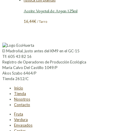
Aceite Vegetal de Argan 125ml
16,44
€
/ Tarro
El Madroñal, justo antes del KM9 en el GC-15
Tf: 605 43 82 16
Registro de Operadores de Producción Ecológica
Maria Calvo Del Castillo 1049/P
Akos Szabo 6464/P
Tienda 2612/C
Inicio
Tienda
Nosotros
Contacto
Fruta
Verdura
Envasados
Cestas