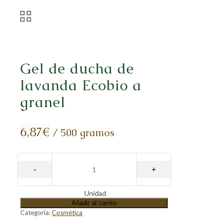
Gel de ducha de
lavanda Ecobio a
granel
6,87
€
/ 500 gramos
Unidad
Añadir al carrito
Categoría:
Cosmética